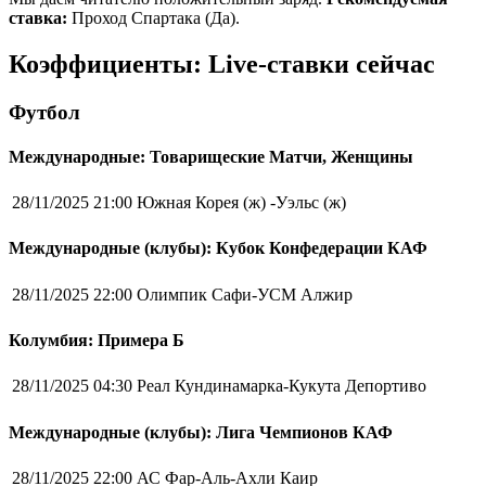
ставка:
Проход Спартака (Да).
Коэффициенты: Live-ставки сейчас
Футбол
Международные: Товарищеские Матчи, Женщины
28/11/2025 21:00
Южная Корея (ж) -Уэльс (ж)
Международные (клубы): Кубок Конфедерации КАФ
28/11/2025 22:00
Олимпик Сафи-УСМ Алжир
Колумбия: Примера Б
28/11/2025 04:30
Реал Кундинамарка-Кукута Депортиво
Международные (клубы): Лига Чемпионов КАФ
28/11/2025 22:00
АС Фар-Аль-Ахли Каир