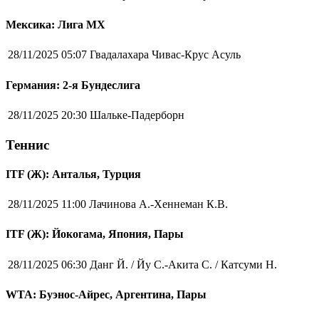
Мексика: Лига MX
28/11/2025 05:07
Гвадалахара Чивас-Крус Асуль
Германия: 2-я Бундеслига
28/11/2025 20:30
Шальке-Падерборн
Теннис
ITF (Ж): Анталья, Турция
28/11/2025 11:00
Лачинова А.-Хеннеман К.В.
ITF (Ж): Йокогама, Япония, Пары
28/11/2025 06:30
Данг Й. / Йу С.-Акита С. / Катсуми Н.
WTA: Буэнос-Айрес, Аргентина, Пары