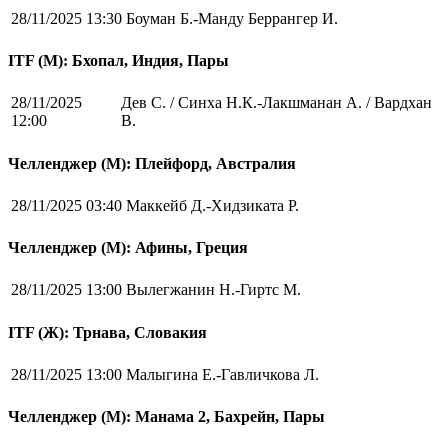
28/11/2025 13:30
Боуман Б.-Манду Беррангер И.
ITF (M): Бхопал, Индия, Пары
28/11/2025
Дев С. / Синха Н.К.-Лакшманан А. / Вардхан
12:00
В.
Челленджер (М): Плейфорд, Австралия
28/11/2025 03:40
Маккейб Д.-Хидзиката Р.
Челленджер (М): Афины, Греция
28/11/2025 13:00
Вылегжанин Н.-Гиртс М.
ITF (Ж): Трнава, Словакия
28/11/2025 13:00
Малыгина Е.-Гавличкова Л.
Челленджер (М): Манама 2, Бахрейн, Пары